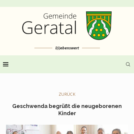
l(i)ebenswert
ZURÜCK
Geschwenda begrüßt die neugeborenen
Kinder