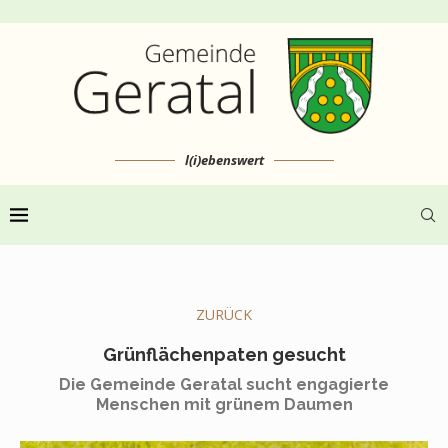
l(i)ebenswert
ZURÜCK
Grünflächenpaten gesucht
Die Gemeinde Geratal sucht engagierte
Menschen mit grünem Daumen