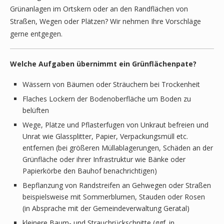
Grünanlagen im Ortskern oder an den Randflächen von
Straßen, Wegen oder Plätzen? Wir nehmen Ihre Vorschläge
gerne entgegen.
Welche Aufgaben übernimmt ein Grünflächenpate?
Wässern von Bäumen oder Sträuchern bei Trockenheit
Flaches Lockern der Bodenoberfläche um Boden zu
belüften
Wege, Plätze und Pflasterfugen von Unkraut befreien und
Unrat wie Glassplitter, Papier, Verpackungsmüll etc.
entfernen (bei größeren Müllablagerungen, Schäden an der
Grünfläche oder ihrer Infrastruktur wie Bänke oder
Papierkörbe den Bauhof benachrichtigen)
Bepflanzung von Randstreifen an Gehwegen oder Straßen
beispielsweise mit Sommerblumen, Stauden oder Rosen
(in Absprache mit der Gemeindeverwaltung Geratal)
kleinere Baum- und Strauchrückschnitte (ggf. in