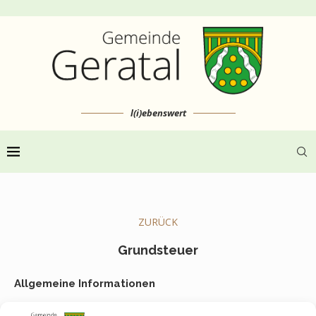
l(i)ebenswert
ZURÜCK
Grundsteuer
Allgemeine Informationen
Gemeinde Geratal