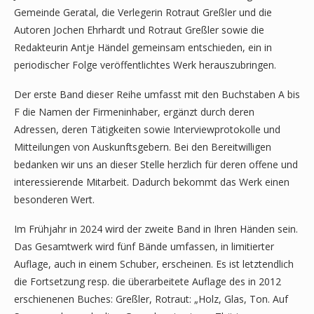
Gemeinde Geratal, die Verlegerin Rotraut Greßler und die
Autoren Jochen Ehrhardt und Rotraut Greßler sowie die
Redakteurin Antje Händel gemeinsam entschieden, ein in
periodischer Folge veröffentlichtes Werk herauszubringen.
Der erste Band dieser Reihe umfasst mit den Buchstaben A bis
F die Namen der Firmeninhaber, ergänzt durch deren
Adressen, deren Tätigkeiten sowie Interviewprotokolle und
Mitteilungen von Auskunftsgebern. Bei den Bereitwilligen
bedanken wir uns an dieser Stelle herzlich für deren offene und
interessierende Mitarbeit. Dadurch bekommt das Werk einen
besonderen Wert.
Im Frühjahr in 2024 wird der zweite Band in Ihren Händen sein.
Das Gesamtwerk wird fünf Bände umfassen, in limitierter
Auflage, auch in einem Schuber, erscheinen. Es ist letztendlich
die Fortsetzung resp. die überarbeitete Auflage des in 2012
erschienenen Buches: Greßler, Rotraut: „Holz, Glas, Ton. Auf