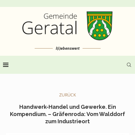
l(i)ebenswert
ZURÜCK
Handwerk-Handel und Gewerke. Ein
Kompendium. – Gräfenroda: Vom Walddorf
zum Industrieort