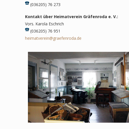
(036205) 76 273
Kontakt über Heimatverein Gräfenroda e. V.:
Vors. Karola Eschrich
(036205) 76 951
heimatverein@graefenroda.de