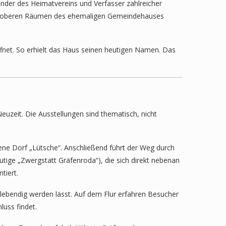
nder des Heimatvereins und Verfasser zahlreicher
 den oberen Räumen des ehemaligen Gemeindehauses
ffnet. So erhielt das Haus seinen heutigen Namen. Das
uzeit. Die Ausstellungen sind thematisch, nicht
ne Dorf „Lütsche“. Anschließend führt der Weg durch
utige „Zwergstatt Gräfenroda“), die sich direkt nebenan
tiert.
 lebendig werden lässt. Auf dem Flur erfahren Besucher
uss findet.