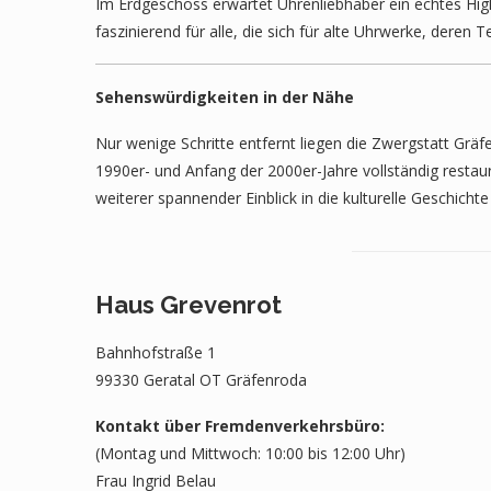
Im Erdgeschoss erwartet Uhrenliebhaber ein echtes Hig
faszinierend für alle, die sich für alte Uhrwerke, deren 
Sehenswürdigkeiten in der Nähe
Nur wenige Schritte entfernt liegen die Zwergstatt Gräfe
1990er- und Anfang der 2000er-Jahre vollständig restaur
weiterer spannender Einblick in die kulturelle Geschicht
Haus Grevenrot
Bahnhofstraße 1
99330 Geratal OT Gräfenroda
Kontakt über Fremdenverkehrsbüro:
(Montag und Mittwoch: 10:00 bis 12:00 Uhr)
Frau Ingrid Belau