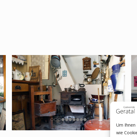
Um Ihnen e
wie Cooki