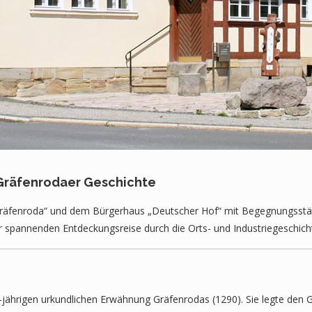
 Gräfenrodaer Geschichte
Gräfenroda“ und dem Bürgerhaus „Deutscher Hof“ mit Begegnungsstät
 spannenden Entdeckungsreise durch die Orts- und Industriegeschicht
-jährigen urkundlichen Erwähnung Gräfenrodas (1290). Sie legte den 