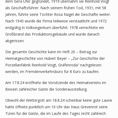
dem Gera Ufer gegründet, 1919 übernahm sie Reinhold Voigt
als Geschäftsführer. Nach seinem frühen Tod, 1931, mit 58
Jahren, führte seine Tochter Rosa Nagel die Geschäfte weiter.
Nach 1945 wurde die Firma teilweise verstaatlicht und 1972
endgültig in Volkseigentum überführt. 1978 vernichtete ein
Großbrand das Produktionsgebäude und wurde danach
abgerissen.
Die gesamte Geschichte kann im Heft 20 – Betrag zur
Heimatgeschichte von Hubert Beyer – „Zur Geschichte der
Porzellanfabrik Reinhold Voigt, Gräfenroda“ nachgelesen
werden, im Fremdenverkehrsbüro für 8 Euro zu kaufen.
Am 17.8.24 eröffnete die Vorsitzende des Heimatvereins im
Beisein zahlreicher Gäste die Sonderausstellung.
Obwohl der Wettergott am 18.8.24 scheinbar keine gute Laune
hatte öffnete pünktlich um 10 Uhr das Haus Grevenrot seine
Türen für die Gäste, die im Laufe des Tages recht zahlreich