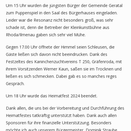
Um 15 Uhr wurden die jüngsten Bürger der Gemeinde Geratal
zum Puppenspiel in den Saal des Bürgerhauses eingeladen.
Leider war die Resonanz nicht besonders groß, was sehr
schade ist, denn die Betreiber der Kleinkunstbühne aus
Rhoda/Ilmenau gaben sich sehr viel Mühe.
Gegen 17.00 Uhr öffnete der Himmel seien Schleusen, die
Gäste ließen sich davon nicht beeindrucken. Dank des
Festzeltes des Kaninchenzuchtvereins T 250, Gräfenroda, mit
ihrem Vorsitzenden Werner Kaun, saßen sie im Trocknen und
ließen es sich schmecken. Dabei gab es so manches reges
Gespräch.
Um 18 Uhr wurde das Heimatfest 2024 beendet.
Dank allen, die uns bei der Vorbereitung und Durchführung des
Heimatfestes tatkräftig unterstützt haben. Dank auch allen
Sponsoren für ihre finanzielle Unterstützung. Besonders
möchte ich auch unserem Bürgermeister, Dominik Straube,