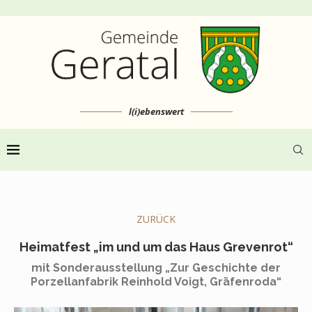
l(i)ebenswert
ZURÜCK
Heimatfest „im und um das Haus Grevenrot“
mit Sonderausstellung „Zur Geschichte der
Porzellanfabrik Reinhold Voigt, Gräfenroda“