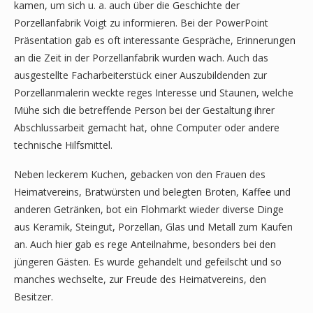
kamen, um sich u. a. auch über die Geschichte der
Porzellanfabrik Voigt zu informieren. Bei der PowerPoint
Präsentation gab es oft interessante Gespräche, Erinnerungen
an die Zeit in der Porzellanfabrik wurden wach. Auch das
ausgestellte Facharbeiterstück einer Auszubildenden zur
Porzellanmalerin weckte reges Interesse und Staunen, welche
Mühe sich die betreffende Person bei der Gestaltung ihrer
Abschlussarbeit gemacht hat, ohne Computer oder andere
technische Hilfsmittel.
Neben leckerem Kuchen, gebacken von den Frauen des
Heimatvereins, Bratwürsten und belegten Broten, Kaffee und
anderen Getränken, bot ein Flohmarkt wieder diverse Dinge
aus Keramik, Steingut, Porzellan, Glas und Metall zum Kaufen
an. Auch hier gab es rege Anteilnahme, besonders bei den
jüngeren Gästen. Es wurde gehandelt und gefeilscht und so
manches wechselte, zur Freude des Heimatvereins, den
Besitzer.