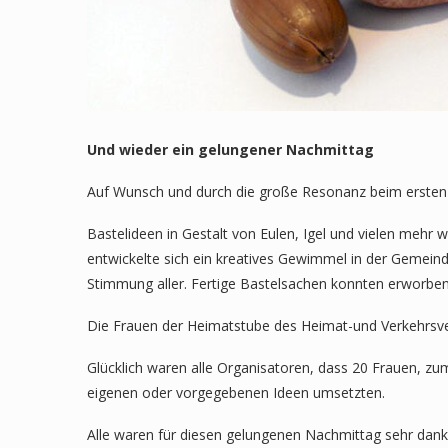
Und wieder ein gelungener Nachmittag
Auf Wunsch und durch die große Resonanz beim ersten 
Bastelideen in Gestalt von Eulen, Igel und vielen mehr 
entwickelte sich ein kreatives Gewimmel in der Gemein
Stimmung aller. Fertige Bastelsachen konnten erworbe
Die Frauen der Heimatstube des Heimat-und Verkehrsve
Glücklich waren alle Organisatoren, dass 20 Frauen, zum
eigenen oder vorgegebenen Ideen umsetzten.
Alle waren für diesen gelungenen Nachmittag sehr dankb