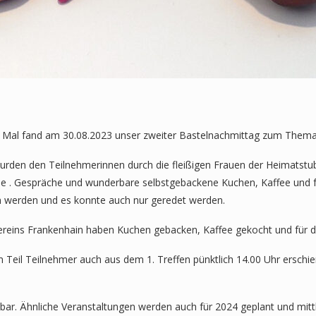
Mal fand am 30.08.2023 unser zweiter Bastelnachmittag zum Thema 
wurden den Teilnehmerinnen durch die fleißigen Frauen der Heimatstub
de . Gespräche und wunderbare selbstgebackene Kuchen, Kaffee und f
n werden und es konnte auch nur geredet werden.
reins Frankenhain haben Kuchen gebacken, Kaffee gekocht und für di
 Teil Teilnehmer auch aus dem 1. Treffen pünktlich 14.00 Uhr erschie
ar. Ähnliche Veranstaltungen werden auch für 2024 geplant und mittl