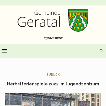
l(i)ebenswert
ZURÜCK
Herbstferienspiele 2022 im Jugendzentrum