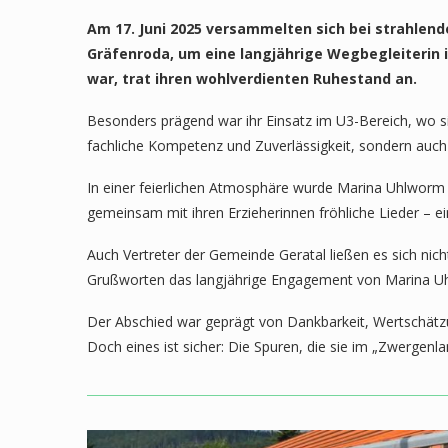
Am 17. Juni 2025 versammelten sich bei strahlen
Gräfenroda, um eine langjährige Wegbegleiterin i
war, trat ihren wohlverdienten Ruhestand an.
Besonders prägend war ihr Einsatz im U3-Bereich, wo sie 
fachliche Kompetenz und Zuverlässigkeit, sondern auch f
In einer feierlichen Atmosphäre wurde Marina Uhlworm 
gemeinsam mit ihren Erzieherinnen fröhliche Lieder – e
Auch Vertreter der Gemeinde Geratal ließen es sich nic
Grußworten das langjährige Engagement von Marina Uh
Der Abschied war geprägt von Dankbarkeit, Wertschätzu
Doch eines ist sicher: Die Spuren, die sie im „Zwergenla