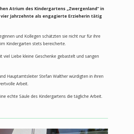
chen Atrium des Kindergartens „Zwergenland“ in
ier Jahrzehnte als engagierte Erzieherin tätig
eginnen und Kollegen schätzten sie nicht nur für ihre
im Kindergarten stets bereicherte.
t viel Liebe kleine Geschenke gebastelt und sangen
und Hauptamtsleiter Stefan Walther würdigten in ihren
tvolle Arbeit.
 echte Säule des Kindergartens die tägliche Arbeit.