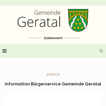
l(i)ebenswert
ZURÜCK
Information Bürgerservice Gemeinde Geratal