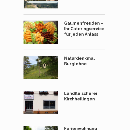
Gaumenfreuden –
Ihr Cateringservice
für jeden Anlass
Naturdenkmal
Burglehne
Landfleischerei
Kirchheilingen
Ferienwohnung