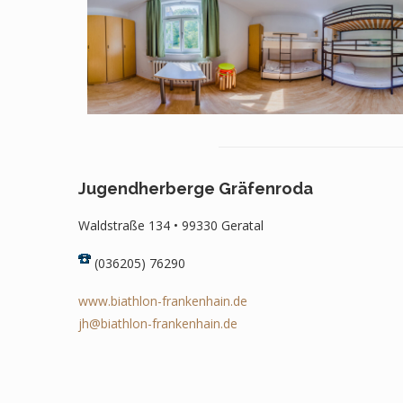
Jugendherberge Gräfenroda
Waldstraße 134 • 99330 Geratal
(036205) 76290
www.biathlon-frankenhain.de
jh@biathlon-frankenhain.de