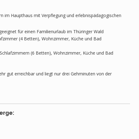
rn im Haupthaus mit Verpflegung und erlebnispädagogischen
eignet für einen Familienurlaub im Thüringer Wald
lafzimmer (4 Betten), Wohnzimmer, Küche und Bad
i Schlafzimmern (6 Betten), Wohnzimmer, Küche und Bad
hr gut erreichbar und liegt nur drei Gehminuten von der
erge: