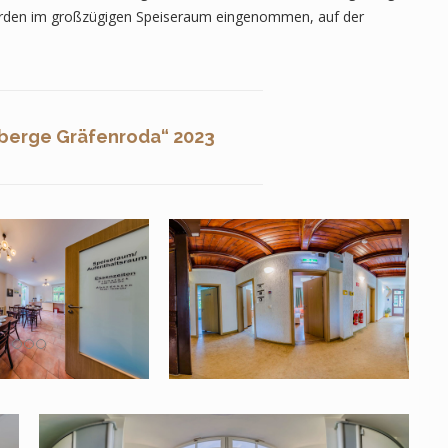
erden im großzügigen Speiseraum eingenommen, auf der
berge Gräfenroda“ 2023