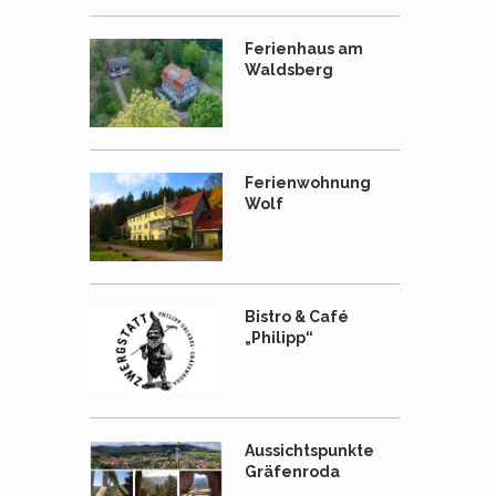
Ferienhaus am
Waldsberg
Ferienwohnung
Wolf
Bistro & Café
„Philipp“
Aussichtspunkte
Gräfenroda