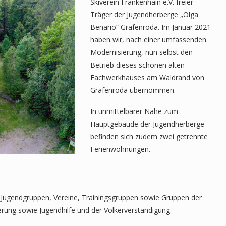
Skiverein Frankenhain e.V. freier
Träger der Jugendherberge „Olga
Benario“ Gräfenroda. Im Januar 2021
haben wir, nach einer umfassenden
Modernisierung, nun selbst den
Betrieb dieses schönen alten
Fachwerkhauses am Waldrand von
Gräfenroda übernommen.
In unmittelbarer Nähe zum
Hauptgebäude der Jugendherberge
befinden sich zudem zwei getrennte
Ferienwohnungen.
, Jugendgruppen, Vereine, Trainingsgruppen sowie Gruppen der
erung sowie Jugendhilfe und der Völkerverständigung.