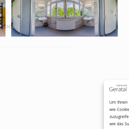
Um Ihnen e
wie Cooki
zuzugreif
wie das Su