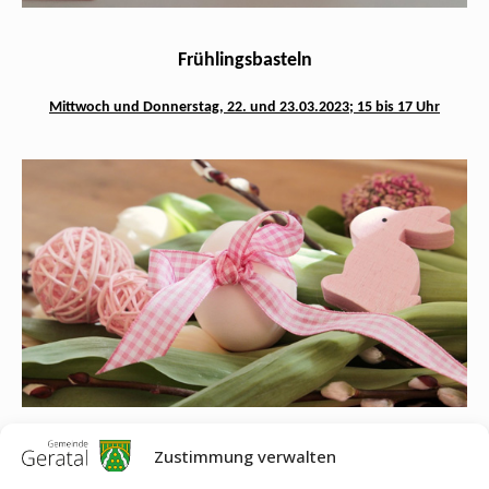
Frühlingsbasteln
Mittwoch und Donnerstag, 22. und 23.03.2023;
15 bis 17 Uhr
Zustimmung verwalten
Osterbasteln