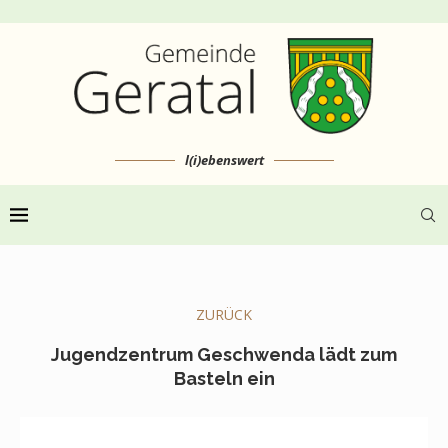
l(i)ebenswert
ZURÜCK
Jugendzentrum Geschwenda lädt zum
Basteln ein