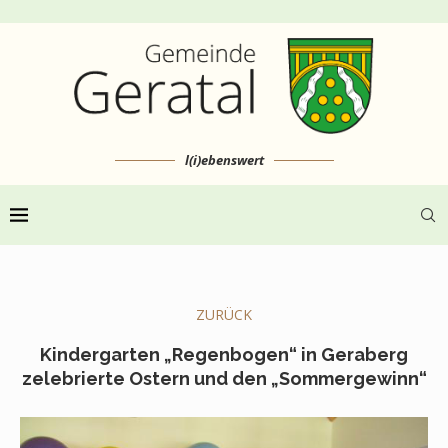
l(i)ebenswert
ZURÜCK
Kindergarten „Regenbogen“ in Geraberg
zelebrierte Ostern und den „Sommergewinn“