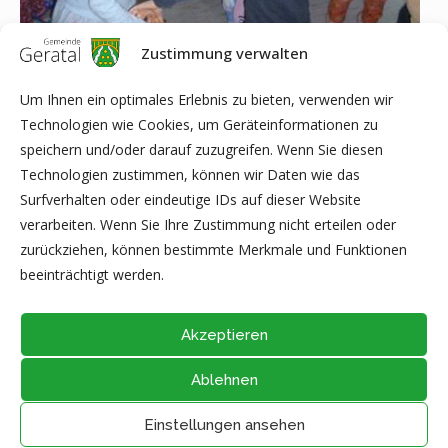
Zustimmung verwalten
Um Ihnen ein optimales Erlebnis zu bieten, verwenden wir
Technologien wie Cookies, um Geräteinformationen zu
speichern und/oder darauf zuzugreifen. Wenn Sie diesen
Technologien zustimmen, können wir Daten wie das
Surfverhalten oder eindeutige IDs auf dieser Website
verarbeiten. Wenn Sie Ihre Zustimmung nicht erteilen oder
Quelle: Kindergarten „Regenbogen“ Geraberg
zurückziehen, können bestimmte Merkmale und Funktionen
beeinträchtigt werden.
Akzeptieren
Ablehnen
@2026 - Alle Rechte vorbehalten durch
Gemeinde Geratal
IMPRESSUM
|
DATENSCHUTZ
|
Thüringer Transparenzportal
Einstellungen ansehen