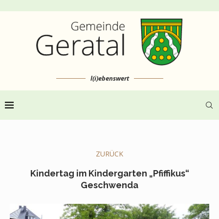
l(i)ebenswert
ZURÜCK
Kindertag im Kindergarten „Pfiffikus“
Geschwenda