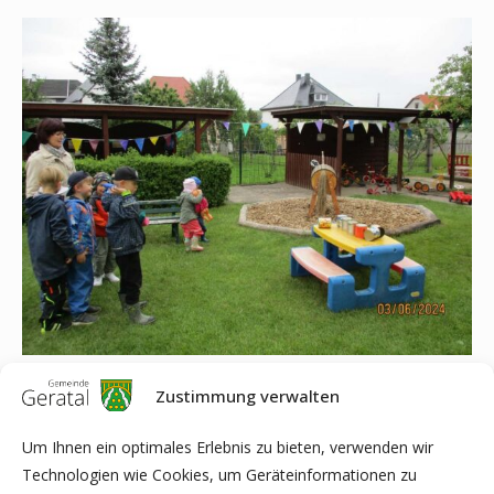
Zustimmung verwalten
Unsere Treffsicherheit konnten wir beim Büchsenzielwurf mit
lauten Geschepper unter Beweis stellen.
Um Ihnen ein optimales Erlebnis zu bieten, verwenden wir
Was schön ist, vergeht wie im Flug; so ist das nun mal – es
Technologien wie Cookies, um Geräteinformationen zu
bleibt als schöne Erinnerung in unseren Köpfen.