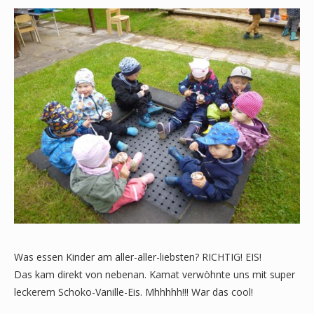
Was essen Kinder am aller-aller-liebsten? RICHTIG! EIS!
Das kam direkt von nebenan. Kamat verwöhnte uns mit super
leckerem Schoko-Vanille-Eis. Mhhhhh!!! War das cool!