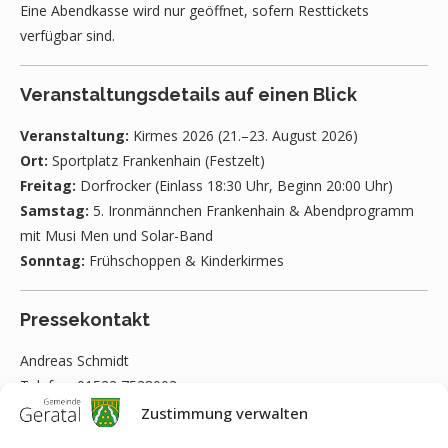
Eine Abendkasse wird nur geöffnet, sofern Resttickets
verfügbar sind.
Veranstaltungsdetails auf einen Blick
Veranstaltung:
Kirmes 2026 (21.–23. August 2026)
Ort:
Sportplatz Frankenhain (Festzelt)
Freitag:
Dorfrocker (Einlass 18:30 Uhr, Beginn 20:00 Uhr)
Samstag:
5. Ironmännchen Frankenhain & Abendprogramm
mit Musi Men und Solar-Band
Sonntag:
Frühschoppen & Kinderkirmes
Pressekontakt
Andreas Schmidt
Telefon: 01522 7528003
E-Mail:
dorfrocker-in-frankenhain@web.de
Zustimmung verwalten
Website:
www.dorfrocker-in-frankenhain.de