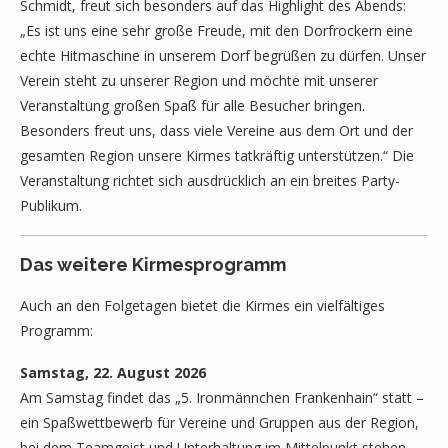
Schmidt, freut sich besonders auf das Highlight des Abends:
„Es ist uns eine sehr große Freude, mit den Dorfrockern eine
echte Hitmaschine in unserem Dorf begrüßen zu dürfen. Unser
Verein steht zu unserer Region und möchte mit unserer
Veranstaltung großen Spaß für alle Besucher bringen.
Besonders freut uns, dass viele Vereine aus dem Ort und der
gesamten Region unsere Kirmes tatkräftig unterstützen.“ Die
Veranstaltung richtet sich ausdrücklich an ein breites Party-
Publikum.
Das weitere Kirmesprogramm
Auch an den Folgetagen bietet die Kirmes ein vielfältiges
Programm:
Samstag, 22. August 2026
Am Samstag findet das „5. Ironmännchen Frankenhain“ statt –
ein Spaßwettbewerb für Vereine und Gruppen aus der Region,
bei dem Teamgeist und Unterhaltung im Mittelpunkt stehen.