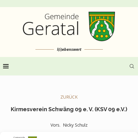
l(i)ebenswert
ZURÜCK
Kirmesverein Schwäng 09 e. V. (KSV 09 e.V.)
Vors. Nicky Schulz
Schulstraße 17