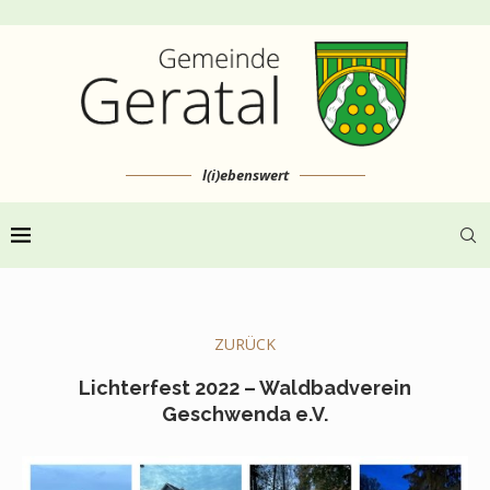
l(i)ebenswert
ZURÜCK
Lichterfest 2022 – Waldbadverein
Geschwenda e.V.