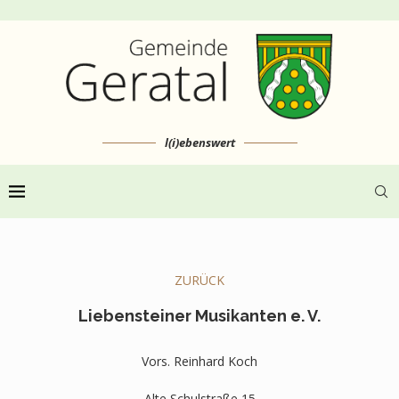
l(i)ebenswert
ZURÜCK
Liebensteiner Musikanten e. V.
Vors. Reinhard Koch
Alte Schulstraße 15