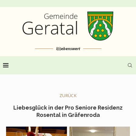
l(i)ebenswert
ZURÜCK
Liebesglück in der Pro Seniore Residenz
Rosental in Gräfenroda