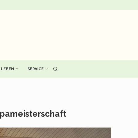
LEBEN
SERVICE
ropameisterschaft