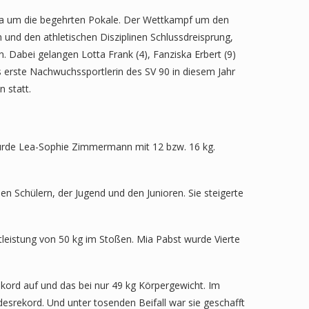
oda um die begehrten Pokale. Der Wettkampf um den
und den athletischen Disziplinen Schlussdreisprung,
. Dabei gelangen Lotta Frank (4), Fanziska Erbert (9)
s erste Nachwuchssportlerin des SV 90 in diesem Jahr
 statt.
wurde Lea-Sophie Zimmermann mit 12 bzw. 16 kg.
 Schülern, der Jugend und den Junioren. Sie steigerte
leistung von 50 kg im Stoßen. Mia Pabst wurde Vierte
kord auf und das bei nur 49 kg Körpergewicht. Im
desrekord. Und unter tosenden Beifall war sie geschafft