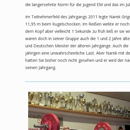
die langersehnte Norm für die Jugend EM und das im Jul
Im Teilnehmerfeld des Jahrgangs 2011 legte Narek Grigor
11,95 m beim Kugelschocken. Im Reißen wirkte er noch 
dem Kopf aber vielleicht 1 Sekunde zu früh ließ er sie w
waren doch in seiner Gruppe auch die 1 und 2 Jahre älter
und Deutschen Meister der älteren Jahrgänge. Auch die 
jährigen eine unwahrscheinliche Last. Aber Narek mit de
hatten Sie bisher noch nicht gesehen und er wird der n
seinen Jahrgang.