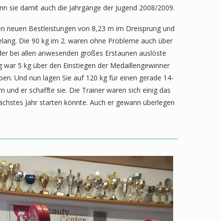
ann sie damit auch die Jahrgänge der Jugend 2008/2009.
t den neuen Bestleistungen von 8,23 m im Dreisprung und
elang. Die 90 kg im 2. waren ohne Probleme auch über
tt der bei allen anwesenden großes Erstaunen auslöste
0 kg war 5 kg über den Einstiegen der Medaillengewinner
ben. Und nun lagen Sie auf 120 kg für einen gerade 14-
 und er schaffte sie. Die Trainer waren sich einig das
nächstes Jahr starten könnte. Auch er gewann überlegen