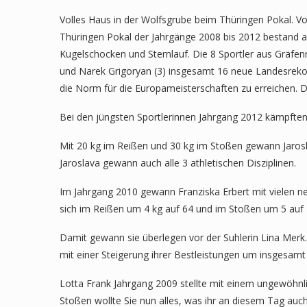
Volles Haus in der Wolfsgrube beim Thüringen Pokal. 
Thüringen Pokal der Jahrgänge 2008 bis 2012 bestand a
Kugelschocken und Sternlauf. Die 8 Sportler aus Gräfenr
und Narek Grigoryan (3) insgesamt 16 neue Landesrekor
die Norm für die Europameisterschaften zu erreichen. D
Bei den jüngsten Sportlerinnen Jahrgang 2012 kämpften
Mit 20 kg im Reißen und 30 kg im Stoßen gewann Jarosl
Jaroslava gewann auch alle 3 athletischen Disziplinen.
Im Jahrgang 2010 gewann Franziska Erbert mit vielen n
sich im Reißen um 4 kg auf 64 und im Stoßen um 5 auf 
Damit gewann sie überlegen vor der Suhlerin Lina Merk
mit einer Steigerung ihrer Bestleistungen um insgesamt 
Lotta Frank Jahrgang 2009 stellte mit einem ungewöhnli
Stoßen wollte Sie nun alles, was ihr an diesem Tag auch