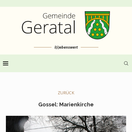
l(i)ebenswert
ZURÜCK
Gossel: Marienkirche