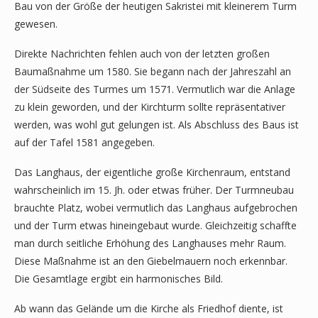
Bau von der Größe der heutigen Sakristei mit kleinerem Turm
gewesen.
Direkte Nachrichten fehlen auch von der letzten großen
Baumaßnahme um 1580. Sie begann nach der Jahreszahl an
der Südseite des Turmes um 1571. Vermutlich war die Anlage
zu klein geworden, und der Kirchturm sollte repräsentativer
werden, was wohl gut gelungen ist. Als Abschluss des Baus ist
auf der Tafel 1581 angegeben.
Das Langhaus, der eigentliche große Kirchenraum, entstand
wahrscheinlich im 15. Jh. oder etwas früher. Der Turmneubau
brauchte Platz, wobei vermutlich das Langhaus aufgebrochen
und der Turm etwas hineingebaut wurde. Gleichzeitig schaffte
man durch seitliche Erhöhung des Langhauses mehr Raum.
Diese Maßnahme ist an den Giebelmauern noch erkennbar.
Die Gesamtlage ergibt ein harmonisches Bild.
Ab wann das Gelände um die Kirche als Friedhof diente, ist