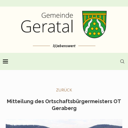
l(i)ebenswert
ZURÜCK
Mitteilung des Ortschaftsbürgermeisters OT
Geraberg