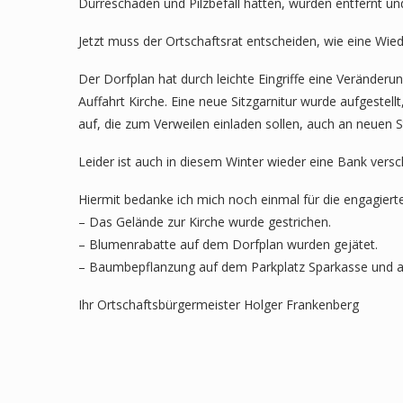
Dürreschäden und Pilzbefall hatten, wurden entfernt 
Jetzt muss der Ortschaftsrat entscheiden, wie eine Wie
Der Dorfplan hat durch leichte Eingriffe eine Veränderun
Auffahrt Kirche. Eine neue Sitzgarnitur wurde aufgeste
auf, die zum Verweilen einladen sollen, auch an neuen St
Leider ist auch in diesem Winter wieder eine Bank vers
Hiermit bedanke ich mich noch einmal für die engagiert
– Das Gelände zur Kirche wurde gestrichen.
– Blumenrabatte auf dem Dorfplan wurden gejätet.
– Baumbepflanzung auf dem Parkplatz Sparkasse und a
Ihr Ortschaftsbürgermeister Holger Frankenberg