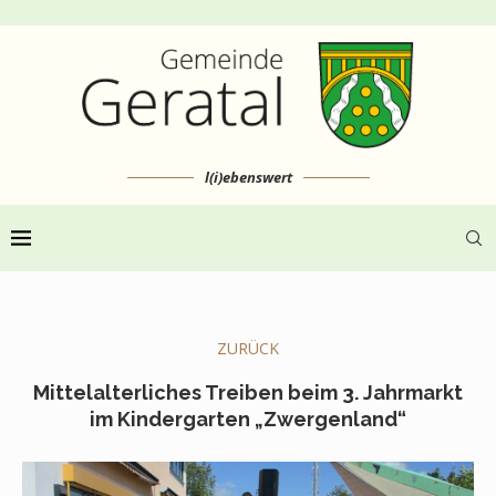
l(i)ebenswert
ZURÜCK
Mittelalterliches Treiben beim 3. Jahrmarkt
im Kindergarten „Zwergenland“