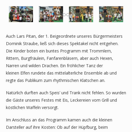
Auch Lars Pitan, der 1. Beigeordnete unseres Bürgermeisters
Dominik Straube, ließ sich dieses Spektakel nicht entgehen.
Die Kinder boten ein buntes Programm mit Trommlern,
Rittern, Burgfräulein, Fanfarenbläsern, aber auch Hexen,
Narren und wilden Drachen. Ein fröhlicher Tanz der
kleinen Elfen rundete das mittelalterliche Ensemble ab und
regte das Publikum zum rhythmischen Klatschen an.
Natürlich durften auch Speis‘ und Trank nicht fehlen. So wurden
die Gäste unseres Festes mit Eis, Leckereien vom Grill und
köstlichen Waffeln versorgt.
Im Anschluss an das Programm kamen auch die kleinen
Darsteller auf ihre Kosten: Ob auf der Hüpfburg, beim