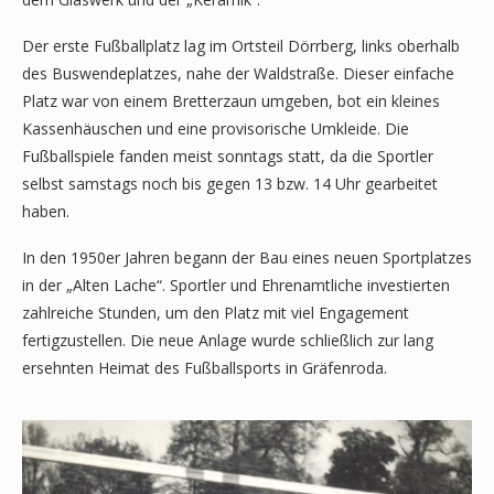
Der erste Fußballplatz lag im Ortsteil Dörrberg, links ober­halb
des Buswendeplatzes, nahe der Waldstraße. Dieser einfache
Platz war von einem Bretterzaun umgeben, bot ein kleines
Kassenhäuschen und eine provisorische Umkleide. Die
Fußballspiele fanden meist sonntags statt, da die Sportler
selbst samstags noch bis gegen 13 bzw. 14 Uhr gearbeitet
haben.
In den 1950er Jahren begann der Bau eines neuen Sportplatzes
in der „Alten Lache“. Sportler und Ehrenamtliche investierten
zahlreiche Stunden, um den Platz mit viel Engagement
fertigzustellen. Die neue Anlage wurde schließlich zur lang
ersehnten Heimat des Fußballsports in Gräfenroda.