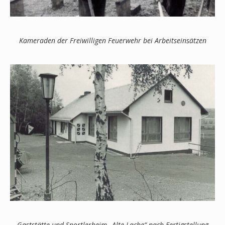
Kameraden der Freiwilligen Feuerwehr bei Arbeitseinsätzen
Gaststätte und Sportlerheim „Alte Lache“ nach Fertigstellung