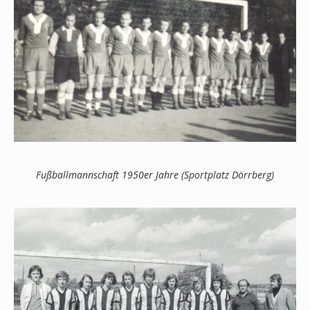
Fußballmannschaft 1950er Jahre (Sportplatz Dörrberg)