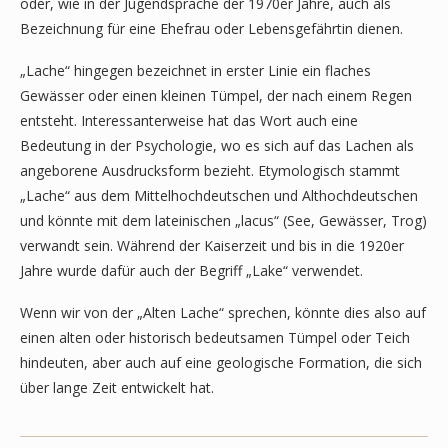
oder, wie in der Jugendsprache der 1970er Jahre, auch als
Bezeichnung für eine Ehefrau oder Lebensgefährtin dienen.
„Lache“ hingegen bezeichnet in erster Linie ein flaches
Gewässer oder einen kleinen Tümpel, der nach einem Regen
entsteht. Interessanterweise hat das Wort auch eine
Bedeutung in der Psychologie, wo es sich auf das Lachen als
angeborene Ausdrucksform bezieht. Etymologisch stammt
„Lache“ aus dem Mittelhochdeutschen und Althochdeutschen
und könnte mit dem lateinischen „lacus“ (See, Gewässer, Trog)
verwandt sein. Während der Kaiserzeit und bis in die 1920er
Jahre wurde dafür auch der Begriff „Lake“ verwendet.
Wenn wir von der „Alten Lache“ sprechen, könnte dies also auf
einen alten oder historisch bedeutsamen Tümpel oder Teich
hindeuten, aber auch auf eine geologische Formation, die sich
über lange Zeit entwickelt hat.