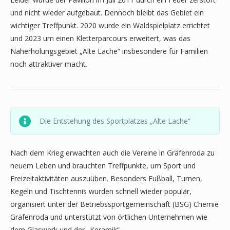
und nicht wieder aufgebaut. Dennoch bleibt das Gebiet ein
wichtiger Treffpunkt. 2020 wurde ein Waldspielplatz errichtet
und 2023 um einen Kletterparcours erweitert, was das
Naherholungsgebiet „Alte Lache“ insbesondere für Familien
noch attraktiver macht.
Die Entstehung des Sportplatzes „Alte Lache“
Nach dem Krieg erwachten auch die Vereine in Gräfenroda zu
neuem Leben und brauchten Treffpunkte, um Sport und
Freizeitaktivitäten auszuüben. Besonders Fußball, Turnen,
Kegeln und Tischtennis wurden schnell wieder populär,
organisiert unter der Betriebssportgemeinschaft (BSG) Chemie
Gräfenroda und unterstützt von örtlichen Unternehmen wie
dem Glaswerk und der „Keramik“.