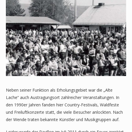
Neben seiner Funktion als Erholungsgebiet war die „Alte
Lache“ auch Austragungsort zahlreicher Veranstaltungen. In
den 1990er Jahren fanden hier Country-Festivals, Waldfeste
und Freiluftkonzerte statt, die viele Besucher anlockten. Nach
der Wende traten bekannte Künstler und Musikgruppen auf.
Leider wurde der Pavillon im Juli 2011 durch ein Feuer zerstört