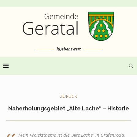
l(i)ebenswert
ZURÜCK
Naherholungsgebiet „Alte Lache“ – Historie
Mein Projektthema ist die „Alte Lache“ in Gräfenroda.