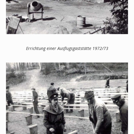
Errichtung einer Ausflugsgaststätte 1972/73