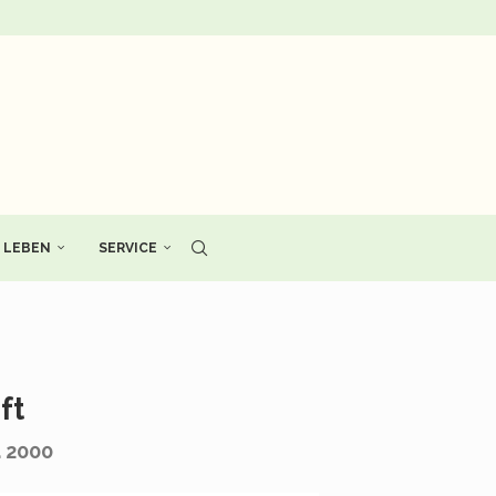
LEBEN
SERVICE
ft
a 2000