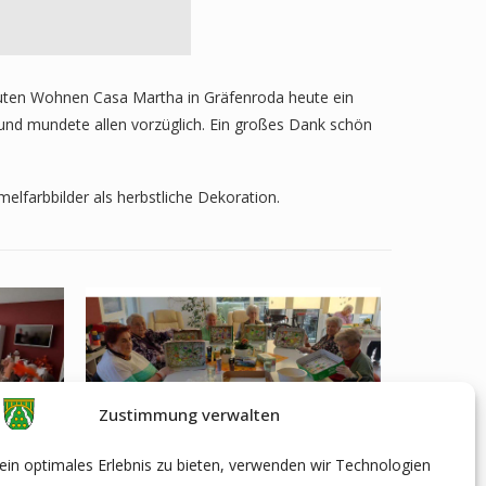
reuten Wohnen Casa Martha in Gräfenroda heute ein
und mundete allen vorzüglich. Ein großes Dank schön
farbbilder als herbstliche Dekoration.
Zustimmung verwalten
in optimales Erlebnis zu bieten, verwenden wir Technologien