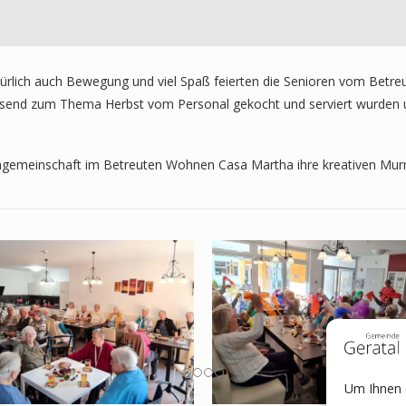
natürlich auch Bewegung und viel Spaß feierten die Senioren vom Bet
passend zum Thema Herbst vom Personal gekocht und serviert wurden 
gemeinschaft im Betreuten Wohnen Casa Martha ihre kreativen Murmel
Um Ihnen e