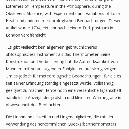
Extremes of Temperature in the Atmosphere, during the
Observer’s Absence, with Experiments and Variations of Local
Heat“ und anderen meteorologischen Beobachtungen. Dieser
Artikel wurde 1794, ein Jahr nach seinem Tod, posthum in
London veröffentlicht.
„Es gibt vielleicht kein allgemein gebräuchlicheres
philosophisches Instrument als das Thermometer. Seine
Konstruktion und Verbesserung hat die Aufmerksamkeit von
Männern mit herausragenden Fähigkeiten auf sich gezogen.
Um es jedoch für meteorologische Beobachtungen, für die es
seit seiner Erfindung ständig eingesetzt wurde, vollständig
geeignet zu machen, fehlte noch eine wesentliche Eigenschaft
nämlich die Anzeige der größten und kleinsten Wärmegrade in
Abwesenheit des Beobachters.
Die Unannehmlichkeiten und Ungenauigkeiten, die mit der
Verwendung des herkömmlichen Quecksilberthermometers