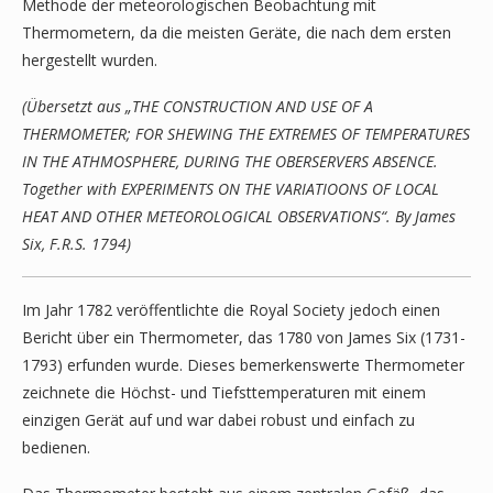
Methode der meteorologischen Beobachtung mit
Thermometern, da die meisten Geräte, die nach dem ersten
hergestellt wurden.
(Übersetzt aus „THE CONSTRUCTION AND USE OF A
THERMOMETER; FOR SHEWING THE EXTREMES OF TEMPERATURES
IN THE ATHMOSPHERE, DURING THE OBERSERVERS ABSENCE.
Together with EXPERIMENTS ON THE VARIATIOONS OF LOCAL
HEAT AND OTHER METEOROLOGICAL OBSERVATIONS“. By James
Six, F.R.S. 1794)
Im Jahr 1782 veröffentlichte die Royal Society jedoch einen
Bericht über ein Thermometer, das 1780 von James Six (1731-
1793) erfunden wurde. Dieses bemerkenswerte Thermometer
zeichnete die Höchst- und Tiefsttemperaturen mit einem
einzigen Gerät auf und war dabei robust und einfach zu
bedienen.