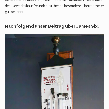
den Gewächshausfreunden ist dieses besondere Thermometer
gut bekannt.
Nachfolgend unser Beitrag über James Six.