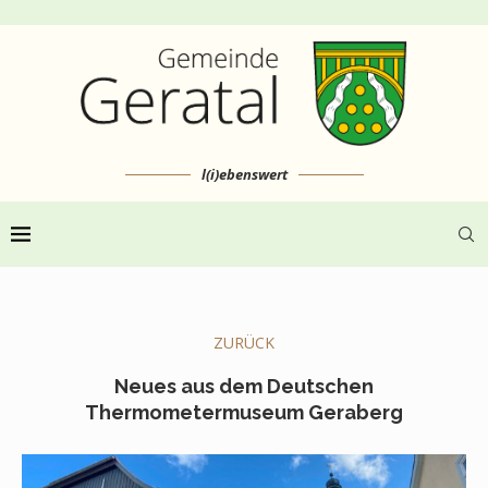
l(i)ebenswert
ZURÜCK
Neues aus dem Deutschen
Thermometermuseum Geraberg