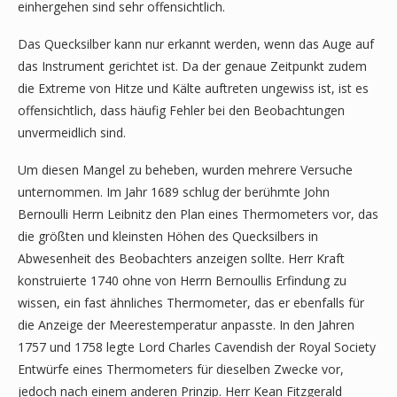
einhergehen sind sehr offensichtlich.
Das Quecksilber kann nur erkannt werden, wenn das Auge auf
das Instrument gerichtet ist. Da der genaue Zeitpunkt zudem
die Extreme von Hitze und Kälte auftreten ungewiss ist, ist es
offensichtlich, dass häufig Fehler bei den Beobachtungen
unvermeidlich sind.
Um diesen Mangel zu beheben, wurden mehrere Versuche
unternommen. Im Jahr 1689 schlug der berühmte John
Bernoulli Herrn Leibnitz den Plan eines Thermometers vor, das
die größten und kleinsten Höhen des Quecksilbers in
Abwesenheit des Beobachters anzeigen sollte. Herr Kraft
konstruierte 1740 ohne von Herrn Bernoullis Erfindung zu
wissen, ein fast ähnliches Thermometer, das er ebenfalls für
die Anzeige der Meerestemperatur anpasste. In den Jahren
1757 und 1758 legte Lord Charles Cavendish der Royal Society
Entwürfe eines Thermometers für dieselben Zwecke vor,
jedoch nach einem anderen Prinzip. Herr Kean Fitzgerald