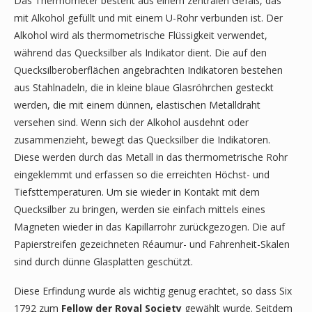
Das Thermometer besteht aus einem zentralen Gefäß, das
mit Alkohol gefüllt und mit einem U-Rohr verbunden ist. Der
Alkohol wird als thermometrische Flüssigkeit verwendet,
während das Quecksilber als Indikator dient. Die auf den
Quecksilberoberflächen angebrachten Indikatoren bestehen
aus Stahlnadeln, die in kleine blaue Glasröhrchen gesteckt
werden, die mit einem dünnen, elastischen Metalldraht
versehen sind. Wenn sich der Alkohol ausdehnt oder
zusammenzieht, bewegt das Quecksilber die Indikatoren.
Diese werden durch das Metall in das thermometrische Rohr
eingeklemmt und erfassen so die erreichten Höchst- und
Tiefsttemperaturen. Um sie wieder in Kontakt mit dem
Quecksilber zu bringen, werden sie einfach mittels eines
Magneten wieder in das Kapillarrohr zurückgezogen. Die auf
Papierstreifen gezeichneten Réaumur- und Fahrenheit-Skalen
sind durch dünne Glasplatten geschützt.
Diese Erfindung wurde als wichtig genug erachtet, so dass Six
1792 zum
Fellow der
Royal Society
gewählt wurde. Seitdem