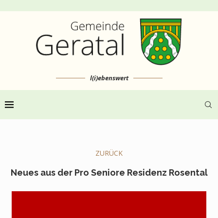
l(i)ebenswert
ZURÜCK
Neues aus der Pro Seniore Residenz Rosental