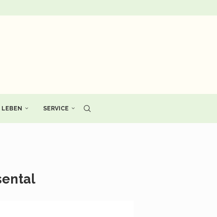
LEBEN
SERVICE
sental