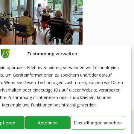
Zustimmung verwalten
ewohnerinnen und Bewohner verfolgten, bei geöffneten
in optimales Erlebnis zu bieten, verwenden wir Technologien
es, um Geräteinformationen zu speichern und/oder darauf
en. Wenn Sie diesen Technologien zustimmen, können wir Daten
rfverhalten oder eindeutige IDs auf dieser Website verarbeiten.
hre Zustimmung nicht erteilen oder zurückziehen, können
 Merkmale und Funktionen beeinträchtigt werden.
ptieren
Ablehnen
Einstellungen ansehen