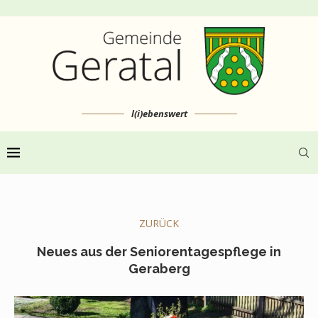
l(i)ebenswert
ZURÜCK
Neues aus der Seniorentagespflege in
Geraberg