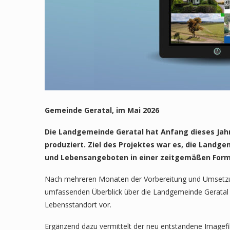
Gemeinde Geratal, im Mai 2026
Die Landgemeinde Geratal hat Anfang dieses Jah
produziert. Ziel des Projektes war es, die Landge
und Lebensangeboten in einer zeitgemäßen Form 
Nach mehreren Monaten der Vorbereitung und Umsetzung 
umfassenden Überblick über die Landgemeinde Geratal un
Lebensstandort vor.
Ergänzend dazu vermittelt der neu entstandene Imagefi