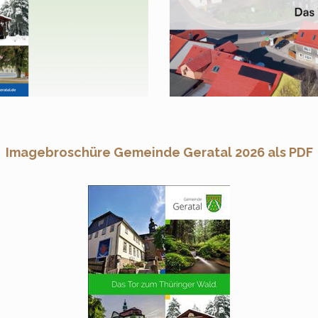
Imagebroschüre Gemeinde Geratal 2026 als PDF