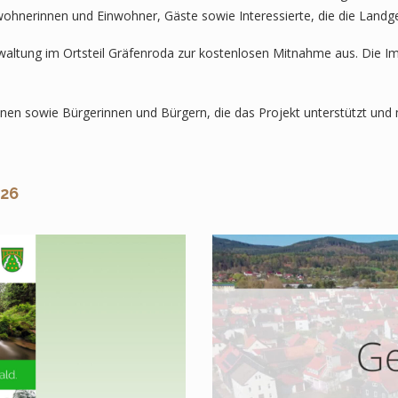
nwohnerinnen und Einwohner, Gäste sowie Interessierte, die die Lan
waltung im Ortsteil Gräfenroda zur kostenlosen Mitnahme aus. Die 
inen sowie Bürgerinnen und Bürgern, die das Projekt unterstützt und
026