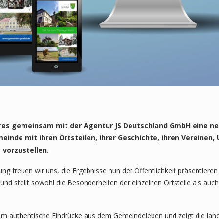
res gemeinsam mit der Agentur JS Deutschland GmbH eine ne
meinde mit ihren Ortsteilen, ihrer Geschichte, ihren Vereinen,
vorzustellen.
freuen wir uns, die Ergebnisse nun der Öffentlichkeit präsentieren
d stellt sowohl die Besonderheiten der einzelnen Ortsteile als auch
lm authentische Eindrücke aus dem Gemeindeleben und zeigt die land