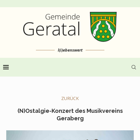
l(i)ebenswert
ZURÜCK
(N)Ostalgie-Konzert des Musikvereins
Geraberg