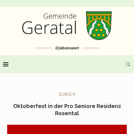
l(i)ebenswert
ZURÜCK
Oktoberfest in der Pro Seniore Residenz
Rosental