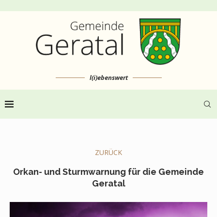
l(i)ebenswert
ZURÜCK
Orkan- und Sturmwarnung für die Gemeinde
Geratal