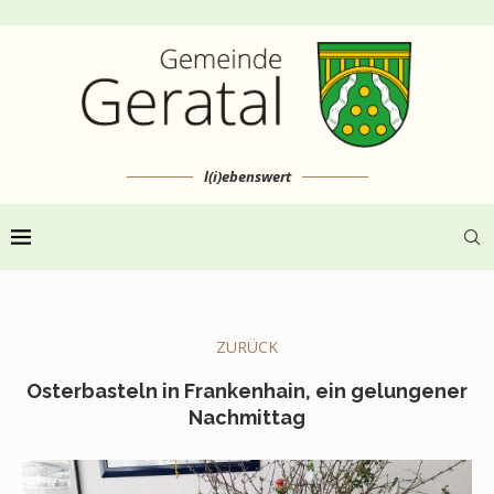
l(i)ebenswert
ZURÜCK
Osterbasteln in Frankenhain, ein gelungener
Nachmittag