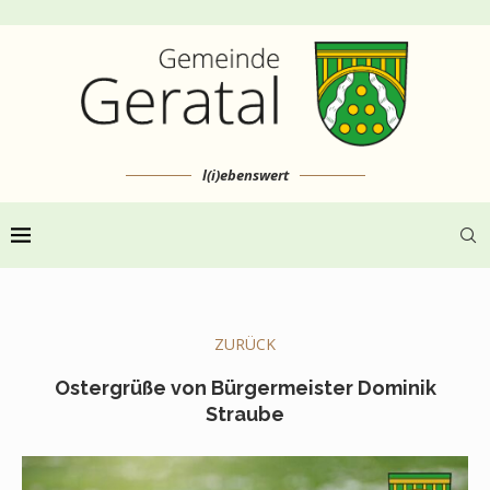
l(i)ebenswert
ZURÜCK
Ostergrüße von Bürgermeister Dominik
Straube