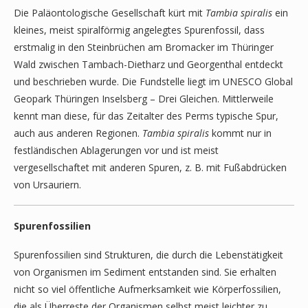
Die Paläontologische Gesellschaft kürt mit
Tambia spiralis
ein
kleines, meist spiralförmig angelegtes Spurenfossil, dass
erstmalig in den Steinbrüchen am Bromacker im Thüringer
Wald zwischen Tambach-Dietharz und Georgenthal entdeckt
und beschrieben wurde. Die Fundstelle liegt im UNESCO Global
Geopark Thüringen Inselsberg – Drei Gleichen. Mittlerweile
kennt man diese, für das Zeitalter des Perms typische Spur,
auch aus anderen Regionen.
Tambia spiralis
kommt nur in
festländischen Ablagerungen vor und ist meist
vergesellschaftet mit anderen Spuren, z. B. mit Fußabdrücken
von Ursauriern.
Spurenfossilien
Spurenfossilien sind Strukturen, die durch die Lebenstätigkeit
von Organismen im Sediment entstanden sind. Sie erhalten
nicht so viel öffentliche Aufmerksamkeit wie Körperfossilien,
die als Überreste der Organismen selbst meist leichter zu