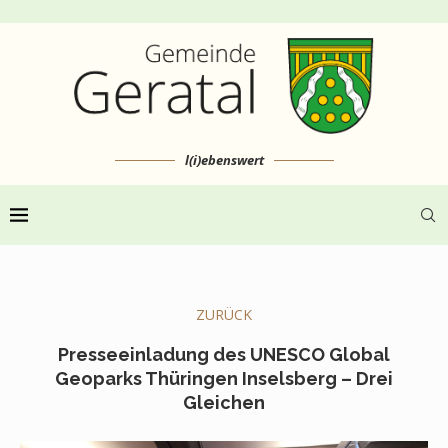
l(i)ebenswert
ZURÜCK
Presseeinladung des UNESCO Global
Geoparks Thüringen Inselsberg – Drei
Gleichen