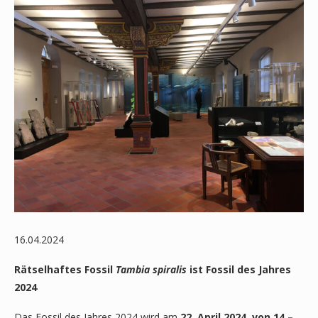
16.04.2024
Rätselhaftes Fossil
Tambia spiralis
ist Fossil des Jahres
2024
Das Fossil des Jahres 2024 wird am
22. April 2024, von 14 –