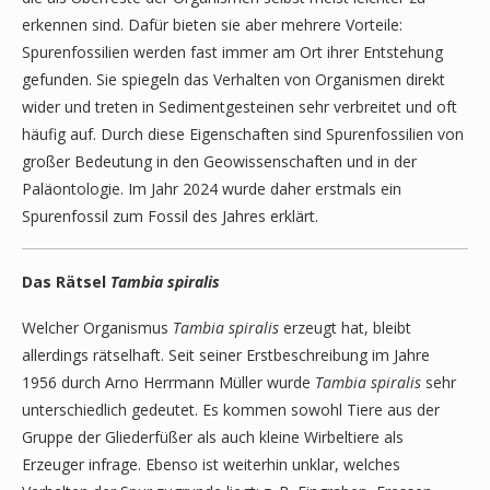
erkennen sind. Dafür bieten sie aber mehrere Vorteile:
Spurenfossilien werden fast immer am Ort ihrer Entstehung
gefunden. Sie spiegeln das Verhalten von Organismen direkt
wider und treten in Sedimentgesteinen sehr verbreitet und oft
häufig auf. Durch diese Eigenschaften sind Spurenfossilien von
großer Bedeutung in den Geowissenschaften und in der
Paläontologie. Im Jahr 2024 wurde daher erstmals ein
Spurenfossil zum Fossil des Jahres erklärt.
Das Rätsel
Tambia spiralis
Welcher Organismus
Tambia spiralis
erzeugt hat, bleibt
allerdings rätselhaft. Seit seiner Erstbeschreibung im Jahre
1956 durch Arno Herrmann Müller wurde
Tambia spiralis
sehr
unterschiedlich gedeutet. Es kommen sowohl Tiere aus der
Gruppe der Gliederfüßer als auch kleine Wirbeltiere als
Erzeuger infrage. Ebenso ist weiterhin unklar, welches