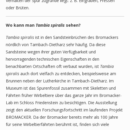
Verhalten der Spur zugrunde liegt: z. B. Eingraben, Fressen
oder Brüten.
Wo kann man
Tambia spiralis
sehen?
Tambia spiralis
ist in den Sandsteinbrüchen des Bromackers
nördlich von Tambach-Dietharz sehr häufig. Da diese
Sandsteine wegen ihrer guten Verfügbarkeit und
hervorragenden technischen Eigenschaften in den
benachbarten Ortschaften oft verbaut wurden, ist
Tambia
spiralis
auch dort vielfach zu entdecken, beispielsweise am
Brunnen neben der Lutherkirche in Tambach-Dietharz. Im
Museum ist das Spurenfossil zusammen mit Skeletten und
Fährten früher Wirbeltiere über das ganze Jahr im Bromacker-
Lab im Schloss Friedenstein zu besichtigen. Die Ausstellung
zeigt den aktuellen Forschungsfortschritt im laufenden Projekt
BROMACKER. Da der Bromacker bereits mehr als 100 Jahre
für seine Wirbeltierfährten berühmt ist, finden sich viele