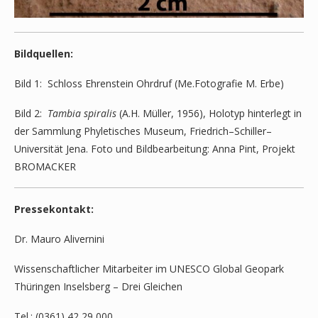
Bildquellen:
Bild 1: Schloss Ehrenstein Ohrdruf (Me.Fotografie M. Erbe)
Bild 2:
Tambia spiralis
(A.H. Müller, 1956), Holotyp hinterlegt in
der Sammlung Phyletisches Museum, Friedrich–Schiller–
Universität Jena. Foto und Bildbearbeitung: Anna Pint, Projekt
BROMACKER
Pressekontakt:
Dr. Mauro Alivernini
Wissenschaftlicher Mitarbeiter im UNESCO Global Geopark
Thüringen Inselsberg – Drei Gleichen
Tel.: (0361) 42 29 000