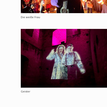
Die weiße Frau
Geister