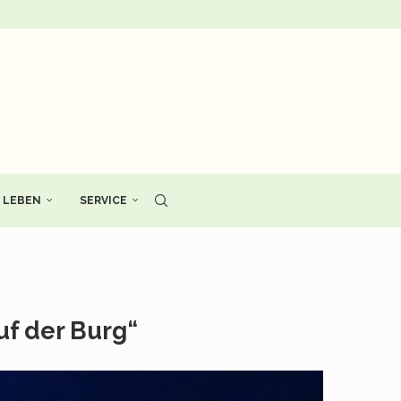
LEBEN
SERVICE
uf der Burg“