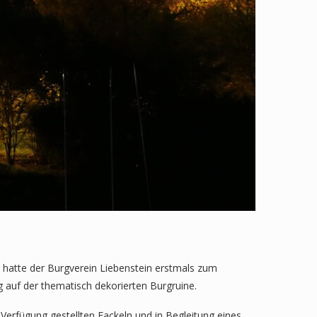
 hatte der Burgverein Liebenstein erstmals zum
 auf der thematisch dekorierten Burgruine.
Verfügung gestellten Fackeln und in Begleitung eines