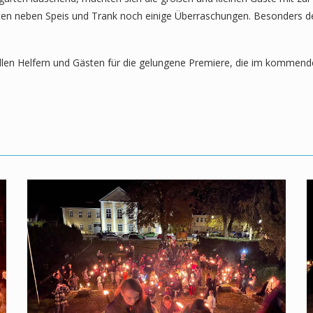
n neben Speis und Trank noch einige Überraschungen. Besonders der 
allen Helfern und Gästen für die gelungene Premiere, die im kommende