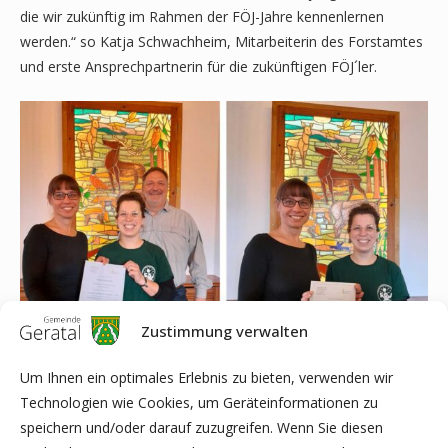
die wir zukünftig im Rahmen der FÖJ-Jahre kennenlernen
werden.“ so Katja Schwachheim, Mitarbeiterin des Forstamtes
und erste Ansprechpartnerin für die zukünftigen FÖJ´ler.
Zustimmung verwalten
Um Ihnen ein optimales Erlebnis zu bieten, verwenden wir
Technologien wie Cookies, um Geräteinformationen zu
Quelle:
speichern und/oder darauf zuzugreifen. Wenn Sie diesen
Thüringer Forstamt Finsterbergen