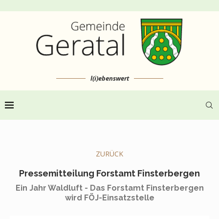
l(i)ebenswert
ZURÜCK
Pressemitteilung Forstamt Finsterbergen
Ein Jahr Waldluft - Das Forstamt Finsterbergen
wird FÖJ-Einsatzstelle