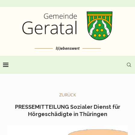
l(i)ebenswert
ZURÜCK
PRESSEMITTEILUNG Sozialer Dienst für
Hörgeschädigte in Thüringen