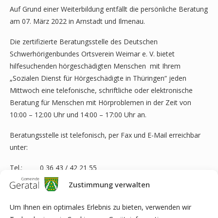
Auf Grund einer Weiterbildung entfällt die persönliche Beratung
am 07. März 2022 in Arnstadt und Ilmenau.
Die zertifizierte Beratungsstelle des Deutschen
Schwerhörigenbundes Ortsverein Weimar e. V. bietet
hilfesuchenden hörgeschädigten Menschen mit Ihrem
„Sozialen Dienst für Hörgeschädigte in Thüringen“ jeden
Mittwoch eine telefonische, schriftliche oder elektronische
Beratung für Menschen mit Hörproblemen in der Zeit von
10:00 – 12:00 Uhr und 14:00 – 17:00 Uhr an.
Beratungsstelle ist telefonisch, per Fax und E-Mail erreichbar
unter:
Tel.: 0 36 43 / 42 21 55
Fax: 0 36 43 / 42 21 57
Zustimmung verwalten
E-Mail:
sozialerdienst@ov-weimar.de
Um Ihnen ein optimales Erlebnis zu bieten, verwenden wir
Die Beratungsstelle ist per Post, telefonisch, per Fax und E-