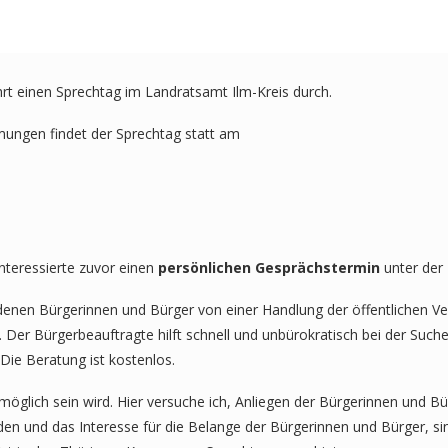
hrt einen Sprechtag im Landratsamt Ilm-Kreis durch.
mungen findet der Sprechtag statt am
nteressierte zuvor einen
persönlichen Gesprächstermin
unter de
n denen Bürgerinnen und Bürger von einer Handlung der öffentlichen Ve
er Bürgerbeauftragte hilft schnell und unbürokratisch bei der Suche
Die Beratung ist kostenlos.
h möglich sein wird. Hier versuche ich, Anliegen der Bürgerinnen und
den und das Interesse für die Belange der Bürgerinnen und Bürger, si