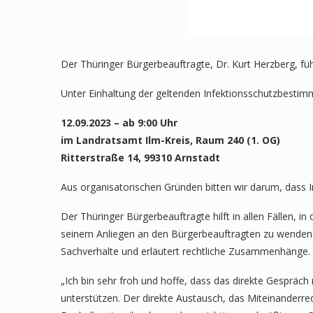
Der Thüringer Bürgerbeauftragte, Dr. Kurt Herzberg, fü
Unter Einhaltung der geltenden Infektionsschutzbestim
12.09.2023 –
ab 9:00 Uhr
im Landratsamt Ilm-Kreis, Raum 240 (1. OG)
Ritterstraße 14,
99310 Arnstadt
Aus organisatorischen Gründen bitten wir darum, dass I
Der Thüringer Bürgerbeauftragte hilft in allen Fällen, i
seinem Anliegen an den Bürgerbeauftragten zu wenden. D
Sachverhalte und erläutert rechtliche Zusammenhänge. 
„Ich bin sehr froh und hoffe, dass das direkte Gespräc
unterstützen. Der direkte Austausch, das Miteinanderre