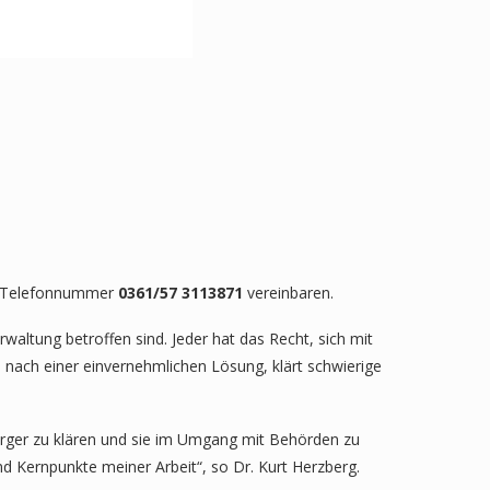
r Telefonnummer
0361/57 3113871
vereinbaren.
rwaltung betroffen sind. Jeder hat das Recht, sich mit
 nach einer einvernehmlichen Lösung, klärt schwierige
 Bürger zu klären und sie im Umgang mit Behörden zu
nd Kernpunkte meiner Arbeit“, so Dr. Kurt Herzberg.