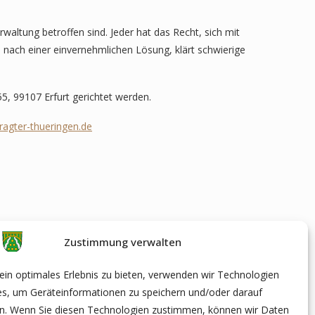
rwaltung betroffen sind. Jeder hat das Recht, sich mit
 nach einer einvernehmlichen Lösung, klärt schwierige
55, 99107 Erfurt gerichtet werden.
agter-thueringen.de
Zustimmung verwalten
in optimales Erlebnis zu bieten, verwenden wir Technologien
es, um Geräteinformationen zu speichern und/oder darauf
en. Wenn Sie diesen Technologien zustimmen, können wir Daten