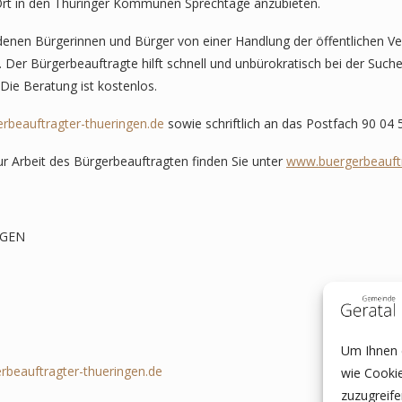
 Ort in den Thüringer Kommunen Sprechtage anzubieten.
n denen Bürgerinnen und Bürger von einer Handlung der öffentlichen Ve
er Bürgerbeauftragte hilft schnell und unbürokratisch bei der Suche
Die Beratung ist kostenlos.
rbeauftragter-thueringen.de
sowie schriftlich an das Postfach 90 04 
r Arbeit des Bürgerbeauftragten finden Sie unter
www.buergerbeauftr
NGEN
Um Ihnen e
beauftragter-thueringen.de
wie Cooki
zuzugreif