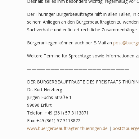
Deshalb sei es ihm besonders wichtig, regelmäßig vor
Der Thüringer Bürgerbeauftragte hilft in allen Fällen, i
seinem Anliegen an den Bürgerbeauftragten zu wenden. D
Sachverhalte und erläutert rechtliche Zusammenhänge. 
Bürgeranliegen können auch per E-Mail an
post@buerge
Weitere Termine für Sprechtage sowie Informationen zu
——————————————————————
DER BÜRGERBEAUFTRAGTE DES FREISTAATS THÜRI
Dr. Kurt Herzberg
Jürgen-Fuchs-Straße 1
99096 Erfurt
Telefon: +49 (361) 57 3113871
Fax: +49 (361) 57 3113872
www.buergerbeauftragter-thueringen.de
|
post@buerger