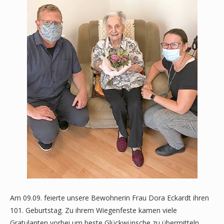
Am 09.09. feierte unsere Bewohnerin Frau Dora Eckardt ihren
101. Geburtstag. Zu ihrem Wiegenfeste kamen viele
Gratulanten vorbei um beste Glückwünsche zu übermitteln.