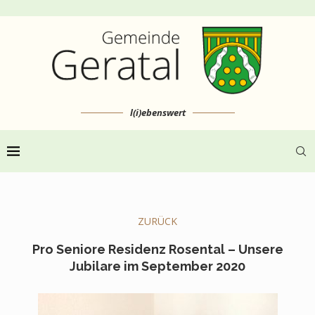
l(i)ebenswert
ZURÜCK
Pro Seniore Residenz Rosental – Unsere
Jubilare im September 2020