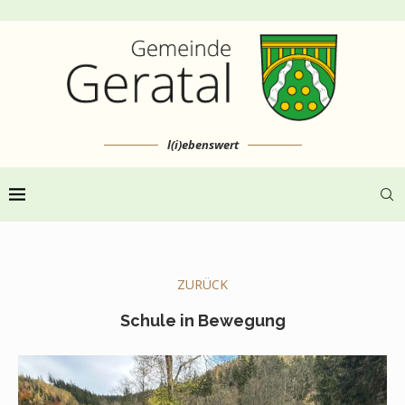
l(i)ebenswert
ZURÜCK
Schule in Bewegung