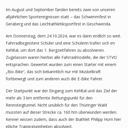
Im August und September fanden bereits zwei von unseren
alljährlichen Sportereignissen statt – das Schwimmfest in
Geraberg und das Leichtathletiksportfest in Geschwenda.
Am Donnerstag, dem 24.10.2024, war es dann endlich so weit.
Fahrradbegeistere Schüler und eine Schülerin trafen sich im
Kehltal, um dort das 1. Bergzeitfahren zu absolvieren.
Zugelassen waren hierbei alle Fahrradmodelle, die der STVO
entsprachen. Gewertet wurden zum einen Starter mit einem
„Bio-Bike“, das sich bekanntlich nur mit Muskelkraft
fortbewegt und zum anderen auch die E-Bike Fahrer.
Der Startpunkt war der Eingang zum Kehltal und das Ziel der
mehr als 3 km entfernte Rettungspunkt für den
Rennsteigtunnel. Nicht unüblich für den Thüringer Wald
mussten auf dieser Strecke ca. 160 hm überwunden werden.
Kenner wissen zudem, dass auch der Biathlet Philipp Horn hier
etliche Trainingseinheiten absolviert.