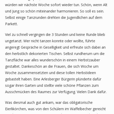
würden wir nächste Woche sofort wieder tun. Schön, wenn Alt
und Jung so schön miteinander harmonieren. So soll es sein.
Selbst einige Tanzrunden drehten die Jugendlichen auf dem
Parkett.
Viel zu schnell vergingen die 3 Stunden und keine Runde blieb
ungetanzt. Wer nicht tanzen konnte oder wollte, führte
angeregt Gespräche in Geselligkeit und erfreute sich dabei an
den herbstlich dekorierten Tischen. Selbst rundherum um die
Tanzfläche war alles wunderschön in einem Herbstzauber
gestaltet. Dankeschön an die Frauen, die sich Woche um
Woche zusammensetzten und diese tollen Herbstideen
gebastelt haben. Eine Arlesberger Bürgerin plünderte dafür
sogar ihren Garten und stellte viele schöne Pflanzen zum
Ausschmücken des Raumes zur Verfügung. Vielen Dank dafür.
Was diesmal auch gut ankam, war das obligatorische
Eierlikörchen, was von den Schülern im Waffelbecher gereicht