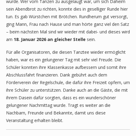
wurde. Wer vom Tanzen zu ausgelaugt war, um sich Daheim
sein Abendbrot zu richten, konnte dies in geselliger Runde hier
tun. Es gab Würstchen mit Brötchen. Rundherum gut versorgt,
ging Mann, Frau nach Hause und man hörte ganz viel den Satz
– beim nächsten Mal sind wir wieder mit dabei- und dieses wird
am
18. Januar 2026 an gleicher Stelle
sein.
Für alle Organisatoren, die diesen Tanztee wieder ermöglicht
haben, war es ein gelungener Tag mit sehr viel Freude. Die
Schüler konnten ihre Klassenkasse aufbessern und somit ihre
Abschlussfahrt finanzieren. Dank gebührt auch dem
Förderverein der Regelschule, die dafür ihre Freizeit opfern, um
ihre Schüler zu unterstützen. Danke auch an die Gäste, die mit
ihrem Dasein dafür sorgten, dass es ein wunderschöner
gelungener Nachmittag wurde. Tragt es weiter an die
Nachbarn, Freunde und Bekannte, damit uns diese
Veranstaltung erhalten bleibt.