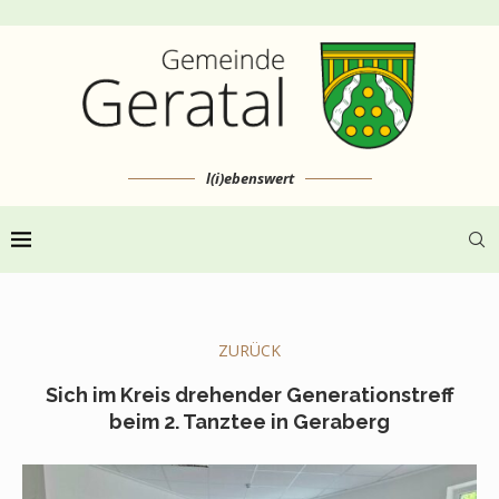
l(i)ebenswert
ZURÜCK
Sich im Kreis drehender Generationstreff
beim 2. Tanztee in Geraberg