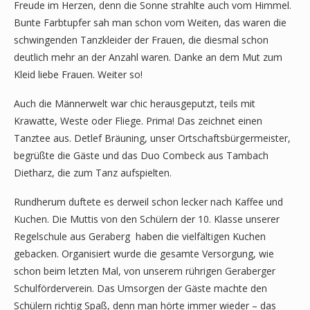
Freude im Herzen, denn die Sonne strahlte auch vom Himmel.
Bunte Farbtupfer sah man schon vom Weiten, das waren die
schwingenden Tanzkleider der Frauen, die diesmal schon
deutlich mehr an der Anzahl waren. Danke an dem Mut zum
Kleid liebe Frauen. Weiter so!
Auch die Männerwelt war chic herausgeputzt, teils mit
Krawatte, Weste oder Fliege. Prima! Das zeichnet einen
Tanztee aus. Detlef Bräuning, unser Ortschaftsbürgermeister,
begrüßte die Gäste und das Duo Combeck aus Tambach
Dietharz, die zum Tanz aufspielten.
Rundherum duftete es derweil schon lecker nach Kaffee und
Kuchen. Die Muttis von den Schülern der 10. Klasse unserer
Regelschule aus Geraberg haben die vielfältigen Kuchen
gebacken. Organisiert wurde die gesamte Versorgung, wie
schon beim letzten Mal, von unserem rührigen Geraberger
Schulförderverein. Das Umsorgen der Gäste machte den
Schülern richtig Spaß, denn man hörte immer wieder – das