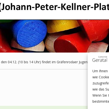
den 04.12. (10 bis 14 Uhr) findet im Gräfenrodaer Jugendclub erstmali
Um Ihnen e
wie Cooki
zuzugreif
wie das Su
Wenn Sie I
bestimmte