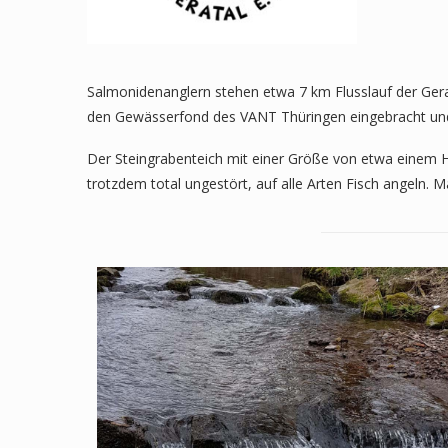
Salmonidenanglern stehen etwa 7 km Flusslauf der Gera
den Gewässerfond des VANT Thüringen eingebracht und 
Der Steingrabenteich mit einer Größe von etwa einem He
trotzdem total ungestört, auf alle Arten Fisch angeln. M