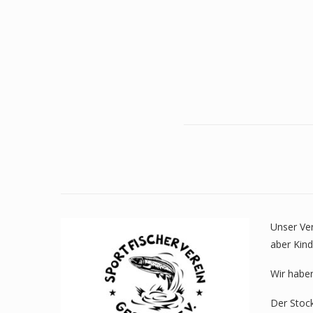
Unser Ver
aber Kind
Wir haben
Der Stock