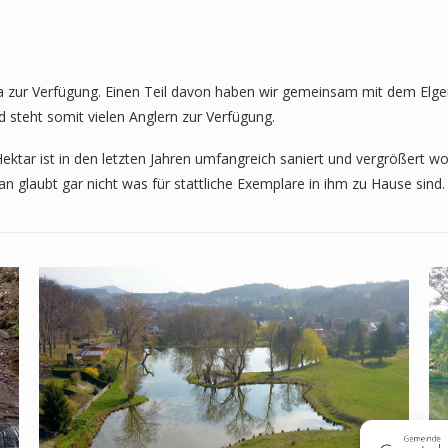
 zur Verfügung. Einen Teil davon haben wir gemeinsam mit dem Elgers
steht somit vielen Anglern zur Verfügung.
ktar ist in den letzten Jahren umfangreich saniert und vergrößert w
an glaubt gar nicht was für stattliche Exemplare in ihm zu Hause sind.