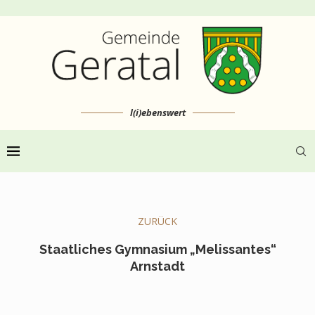
l(i)ebenswert
ZURÜCK
Staatliches Gymnasium „Melissantes“
Arnstadt