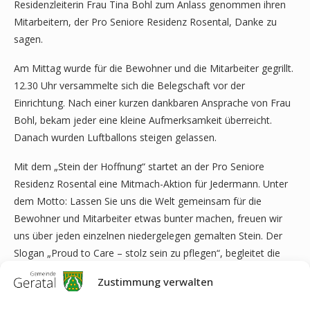
Residenzleiterin Frau Tina Bohl zum Anlass genommen ihren
Mitarbeitern, der Pro Seniore Residenz Rosental, Danke zu
sagen.
Am Mittag wurde für die Bewohner und die Mitarbeiter gegrillt.
12.30 Uhr versammelte sich die Belegschaft vor der
Einrichtung. Nach einer kurzen dankbaren Ansprache von Frau
Bohl, bekam jeder eine kleine Aufmerksamkeit überreicht.
Danach wurden Luftballons steigen gelassen.
Mit dem „Stein der Hoffnung“ startet an der Pro Seniore
Residenz Rosental eine Mitmach-Aktion für Jedermann. Unter
dem Motto: Lassen Sie uns die Welt gemeinsam für die
Bewohner und Mitarbeiter etwas bunter machen, freuen wir
uns über jeden einzelnen niedergelegen gemalten Stein. Der
Slogan „Proud to Care – stolz sein zu pflegen“, begleitet die
Aktion und unterstreicht dabei die Wichtigkeit von
Zustimmung verwalten
Pflegeberufen.