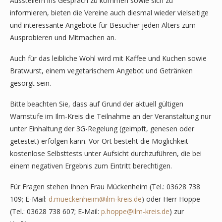
Ausstellern ins Gespräch zu kommen sowie sich zu
informieren, bieten die Vereine auch diesmal wieder vielseitige
und interessante Angebote für Besucher jeden Alters zum
Ausprobieren und Mitmachen an.
Auch für das leibliche Wohl wird mit Kaffee und Kuchen sowie
Bratwurst, einem vegetarischem Angebot und Getränken
gesorgt sein.
Bitte beachten Sie, dass auf Grund der aktuell gültigen
Warnstufe im Ilm-Kreis die Teilnahme an der Veranstaltung nur
unter Einhaltung der 3G-Regelung (geimpft, genesen oder
getestet) erfolgen kann. Vor Ort besteht die Möglichkeit
kostenlose Selbsttests unter Aufsicht durchzuführen, die bei
einem negativen Ergebnis zum Eintritt berechtigen.
Für Fragen stehen Ihnen Frau Mückenheim (Tel.: 03628 738
109; E-Mail:
d.mueckenheim@ilm-kreis.de
) oder Herr Hoppe
(Tel.: 03628 738 607; E-Mail:
p.hoppe@ilm-kreis.de
) zur